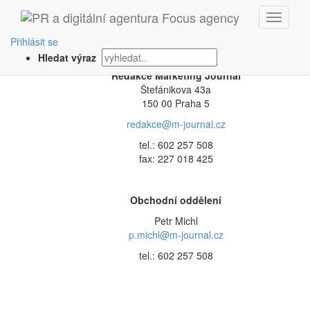
Kontakt
Přihlásit se
Hledat výraz
Redakce Marketing Journal
Štefánikova 43a
150 00 Praha 5
redakce@m-journal.cz
tel.: 602 257 508
fax: 227 018 425
Obchodní oddělení
Petr Michl
p.michl@m-journal.cz
tel.: 602 257 508