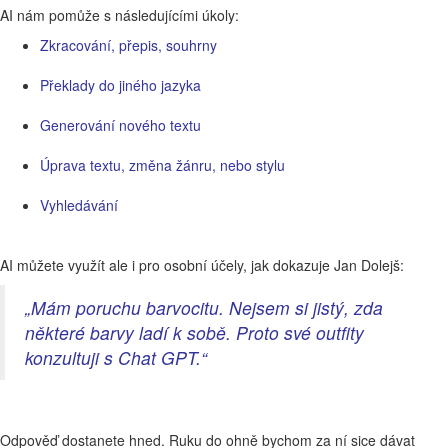
AI nám pomůže s následujícími úkoly:
Zkracování, přepis, souhrny
Překlady do jiného jazyka
Generování nového textu
Úprava textu, změna žánru, nebo stylu
Vyhledávání
AI můžete využít ale i pro osobní účely, jak dokazuje Jan Dolejš:
„Mám poruchu barvocitu. Nejsem si jistý, zda
některé barvy ladí k sobě. Proto své outfity
konzultuji s Chat GPT.“
Odpověď dostanete hned. Ruku do ohně bychom za ní sice dávat