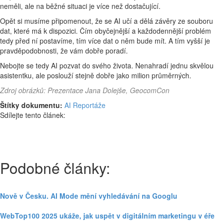
neměli, ale na běžné situaci je více než dostačující.
Opět si musíme připomenout, že se AI učí a dělá závěry ze souboru
dat, které má k dispozici. Čím obyčejnější a každodennější problém
tedy před ní postavíme, tím více dat o něm bude mít. A tím vyšší je
pravděpodobnosti, že vám dobře poradí.
Nebojte se tedy AI pozvat do svého života. Nenahradí jednu skvělou
asistentku, ale poslouží stejně dobře jako milion průměrných.
Zdroj obrázků: Prezentace Jana Dolejše, GeocomCon
Štítky dokumentu:
AI
Reportáže
Sdílejte tento článek:
Podobné články:
Nově v Česku. AI Mode mění vyhledávání na Googlu
WebTop100 2025 ukáže, jak uspět v digitálním marketingu v éře