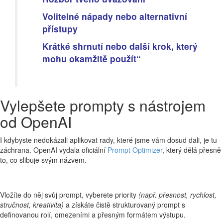
Volitelné nápady nebo alternativní
přístupy
Krátké shrnutí nebo další krok, který
mohu okamžitě použít“
Vylepšete prompty s nástrojem
od OpenAI
I kdybyste nedokázali aplikovat rady, které jsme vám dosud dali, je tu
záchrana. OpenAI vydala oficiální
Prompt Optimizer
, který dělá přesně
to, co slibuje svým názvem.
Vložíte do něj svůj prompt, vyberete priority
(např. přesnost, rychlost,
stručnost, kreativita)
a získáte čistě strukturovaný prompt s
definovanou rolí, omezeními a přesným formátem výstupu.