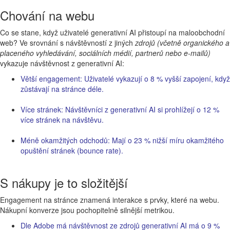
Chování na webu
Co se stane, když uživatelé generativní AI přistoupí na maloobchodní
web? Ve srovnání s návštěvností z jiných
zdrojů (včetně organického a
placeného vyhledávání, sociálních médií, partnerů nebo e-mailů)
vykazuje návštěvnost z generativní AI:
Větší engagement: Uživatelé vykazují o 8 % vyšší zapojení, když
zůstávají na stránce déle.
Více stránek: Návštěvníci z generativní AI si prohlížejí o 12 %
více stránek na návštěvu.
Méně okamžitých odchodů: Mají o 23 % nižší míru okamžitého
opuštění stránek (bounce rate).
S nákupy je to složitější
Engagement na stránce znamená interakce s prvky, které na webu.
Nákupní konverze jsou pochopitelně silnější metrikou.
Dle Adobe má návštěvnost ze zdrojů generativní AI má o 9 %