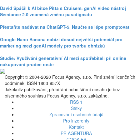
David Spáčil k AI bitce Pitta s Cruisem: genAI video nástroj
Seedance 2.0 znamená změnu paradigmatu
Přestaňte nadávat na ChatGPT-5. Naučte se lépe promptovat
Google Nano Banana nabízí dosud největší potenciál pro
marketing mezi genAI modely pro tvorbu obrázků
Studie: Využívání generativní AI mezi spotřebiteli při online
nakupování prudce roste
Copyright © 2004-2020 Focus Agency, s.r.o. Plné znění licenčních
podmínek. ISSN 1803-957X
Jakékoliv publikování, přebírání nebo šíření obsahu je bez
písemného souhlasu Focus Agency, s.r.o. zakázáno.
RSS 1
Štítky
Zpracování osobních údajů
Pro inzerenty
Kontakt
PR AGENTURA
COOKIES