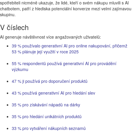
spotřebiteli nicméně ukazuje, že lidé, kteří o svém nákupu mluvili s AI
chatbotem, patří z hlediska potenciální konverze mezi velmi zajímavou
skupinu.
V číslech
AI generuje návštěvnost více angažovaných uživatelů:
39 % používalo generativní AI pro online nakupování, přičemž
53 % plánuje její využití v roce 2025
55 % respondentů používá generativní AI pro provádění
výzkumu
47 % ji používá pro doporučení produktů
43 % používá generativní AI pro hledání slev
35 % pro získávání nápadů na dárky
35 % pro hledání unikátních produktů
33 % pro vytváření nákupních seznamů