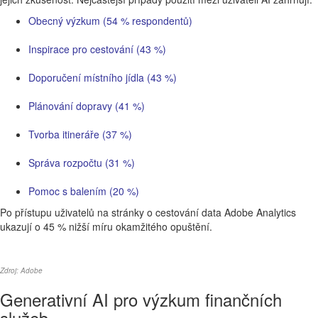
Obecný výzkum (54 % respondentů)
Inspirace pro cestování (43 %)
Doporučení místního jídla (43 %)
Plánování dopravy (41 %)
Tvorba itineráře (37 %)
Správa rozpočtu (31 %)
Pomoc s balením (20 %)
Po přístupu uživatelů na stránky o cestování data Adobe Analytics
ukazují o 45 % nižší míru okamžitého opuštění.
Zdroj: Adobe
Generativní AI pro výzkum finančních
služeb