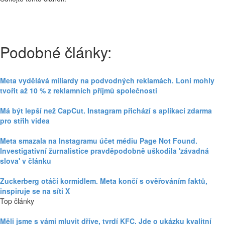
Podobné články:
Meta vydělává miliardy na podvodných reklamách. Loni mohly
tvořit až 10 % z reklamních příjmů společnosti
Má být lepší než CapCut. Instagram přichází s aplikací zdarma
pro střih videa
Meta smazala na Instagramu účet médiu Page Not Found.
Investigativní žurnalistice pravděpodobně uškodila 'závadná
slova' v článku
Zuckerberg otáčí kormidlem. Meta končí s ověřováním faktů,
inspiruje se na síti X
Top články
Měli jsme s vámi mluvit dříve, tvrdí KFC. Jde o ukázku kvalitní