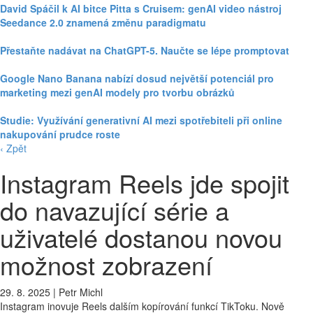
David Spáčil k AI bitce Pitta s Cruisem: genAI video nástroj
Seedance 2.0 znamená změnu paradigmatu
Přestaňte nadávat na ChatGPT-5. Naučte se lépe promptovat
Google Nano Banana nabízí dosud největší potenciál pro
marketing mezi genAI modely pro tvorbu obrázků
Studie: Využívání generativní AI mezi spotřebiteli při online
nakupování prudce roste
‹ Zpět
Instagram Reels jde spojit
do navazující série a
uživatelé dostanou novou
možnost zobrazení
29. 8. 2025
|
Petr Michl
Instagram inovuje Reels dalším kopírování funkcí TikToku. Nově