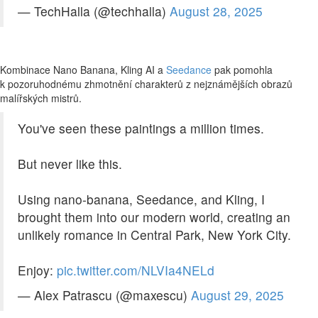
— TechHalla (@techhalla)
August 28, 2025
Kombinace Nano Banana, Kling AI a
Seedance
pak pomohla
k pozoruhodnému zhmotnění charakterů z nejznámějších obrazů
malířských mistrů.
You've seen these paintings a million times.
But never like this.
Using nano-banana, Seedance, and Kling, I
brought them into our modern world, creating an
unlikely romance in Central Park, New York City.
Enjoy:
pic.twitter.com/NLVIa4NELd
— Alex Patrascu (@maxescu)
August 29, 2025