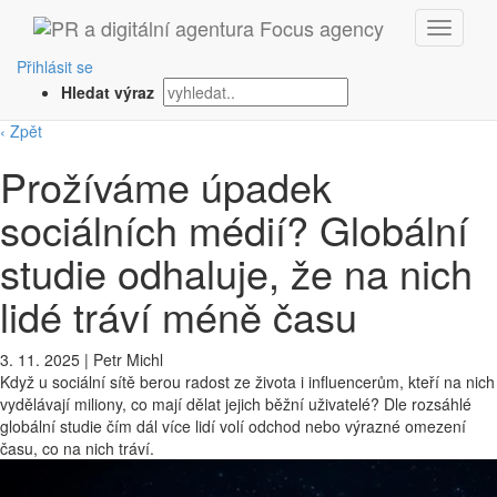
Přihlásit se
Hledat výraz
‹ Zpět
Prožíváme úpadek
sociálních médií? Globální
studie odhaluje, že na nich
lidé tráví méně času
3. 11. 2025
|
Petr Michl
Když u sociální sítě berou radost ze života i influencerům, kteří na nich
vydělávají miliony, co mají dělat jejich běžní uživatelé? Dle rozsáhlé
globální studie čím dál více lidí volí odchod nebo výrazné omezení
času, co na nich tráví.