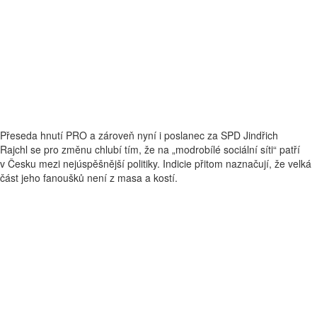
Přeseda hnutí PRO a zároveň nyní i poslanec za SPD Jindřich
Rajchl se pro změnu chlubí tím, že na „modrobílé sociální síti“ patří
v Česku mezi nejúspěšnější politiky. Indicie přitom naznačují, že velká
část jeho fanoušků není z masa a kostí.