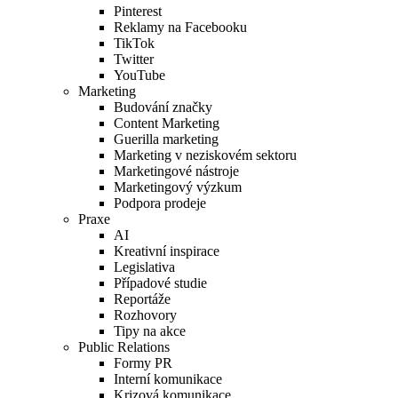
Pinterest
Reklamy na Facebooku
TikTok
Twitter
YouTube
Marketing
Budování značky
Content Marketing
Guerilla marketing
Marketing v neziskovém sektoru
Marketingové nástroje
Marketingový výzkum
Podpora prodeje
Praxe
AI
Kreativní inspirace
Legislativa
Případové studie
Reportáže
Rozhovory
Tipy na akce
Public Relations
Formy PR
Interní komunikace
Krizová komunikace