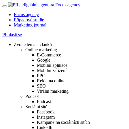
Focus agency
Případové studie
Marketing journal
Přihlásit se
Zvolte témata článků
Online marketing
E-Commerce
Google
Mobilní aplikace
Mobilní zařízení
PPC
Reklama online
SEO
Virální marketing
Podcast
Podcast
Sociální sítě
Facebook
Instagram
Kampaně na sociálních sítích
LinkedIn