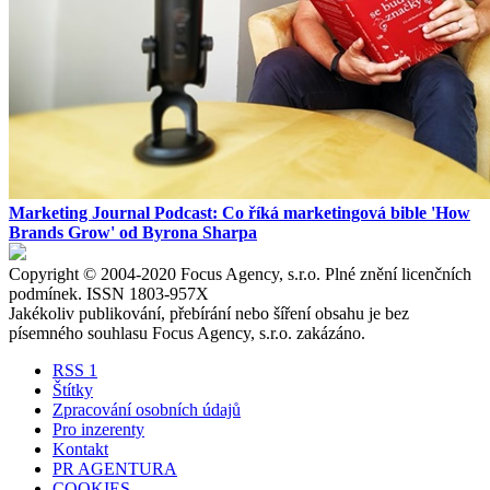
Marketing Journal Podcast: Co říká marketingová bible 'How
Brands Grow' od Byrona Sharpa
Copyright © 2004-2020 Focus Agency, s.r.o. Plné znění licenčních
podmínek. ISSN 1803-957X
Jakékoliv publikování, přebírání nebo šíření obsahu je bez
písemného souhlasu Focus Agency, s.r.o. zakázáno.
RSS 1
Štítky
Zpracování osobních údajů
Pro inzerenty
Kontakt
PR AGENTURA
COOKIES