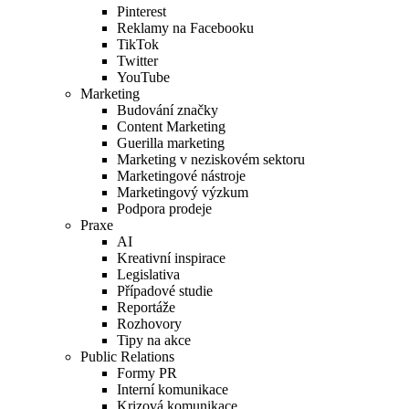
Pinterest
Reklamy na Facebooku
TikTok
Twitter
YouTube
Marketing
Budování značky
Content Marketing
Guerilla marketing
Marketing v neziskovém sektoru
Marketingové nástroje
Marketingový výzkum
Podpora prodeje
Praxe
AI
Kreativní inspirace
Legislativa
Případové studie
Reportáže
Rozhovory
Tipy na akce
Public Relations
Formy PR
Interní komunikace
Krizová komunikace