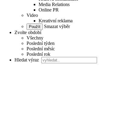
Media Relations
Online PR
Video
Kreativní reklama
Smazat výběr
Zvolte období
Všechny
Poslední týden
Poslední měsíc
Poslední rok
Hledat výraz