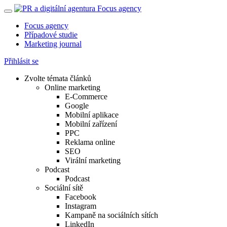
Focus agency
Případové studie
Marketing journal
Přihlásit se
Zvolte témata článků
Online marketing
E-Commerce
Google
Mobilní aplikace
Mobilní zařízení
PPC
Reklama online
SEO
Virální marketing
Podcast
Podcast
Sociální sítě
Facebook
Instagram
Kampaně na sociálních sítích
LinkedIn