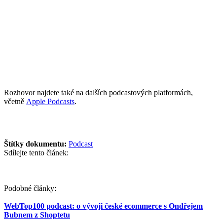
Rozhovor najdete také na dalších podcastových platformách,
včetně
Apple Podcasts
.
Štítky dokumentu:
Podcast
Sdílejte tento článek:
Podobné články:
WebTop100 podcast: o vývoji české ecommerce s Ondřejem
Bubnem z Shoptetu