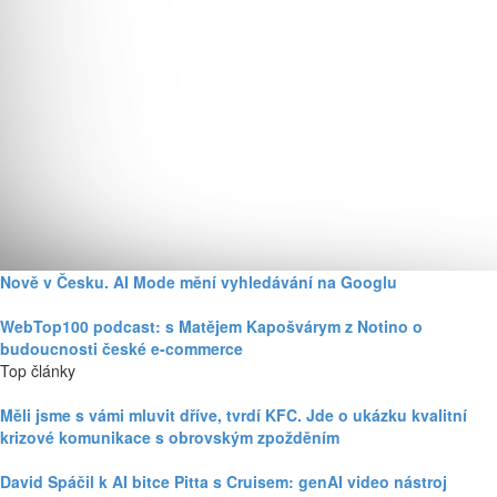
Nově v Česku. AI Mode mění vyhledávání na Googlu
WebTop100 podcast: s Matějem Kapošvárym z Notino o
budoucnosti české e-commerce
Top články
Měli jsme s vámi mluvit dříve, tvrdí KFC. Jde o ukázku kvalitní
krizové komunikace s obrovským zpožděním
David Spáčil k AI bitce Pitta s Cruisem: genAI video nástroj