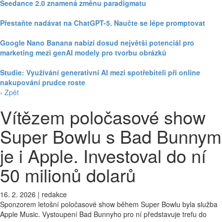
Seedance 2.0 znamená změnu paradigmatu
Přestaňte nadávat na ChatGPT-5. Naučte se lépe promptovat
Google Nano Banana nabízí dosud největší potenciál pro
marketing mezi genAI modely pro tvorbu obrázků
Studie: Využívání generativní AI mezi spotřebiteli při online
nakupování prudce roste
‹ Zpět
Vítězem poločasové show
Super Bowlu s Bad Bunnym
je i Apple. Investoval do ní
50 milionů dolarů
16. 2. 2026
|
redakce
Sponzorem letošní poločasové show během Super Bowlu byla služba
Apple Music. Vystoupení Bad Bunnyho pro ní představuje trefu do