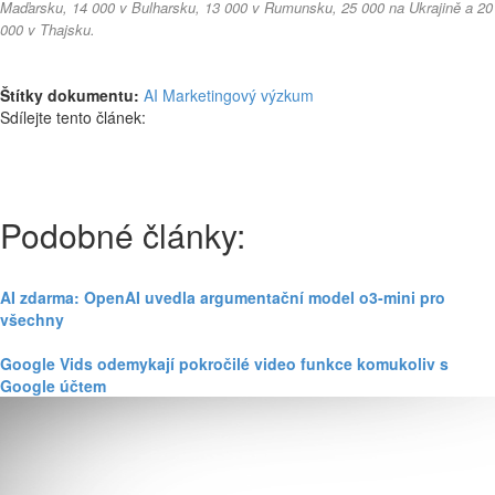
Maďarsku, 14 000 v Bulharsku, 13 000 v Rumunsku, 25 000 na Ukrajině a 20
000 v Thajsku.
Štítky dokumentu:
AI
Marketingový výzkum
Sdílejte tento článek:
Podobné články:
AI zdarma: OpenAI uvedla argumentační model o3-mini pro
všechny
Google Vids odemykají pokročilé video funkce komukoliv s
Google účtem