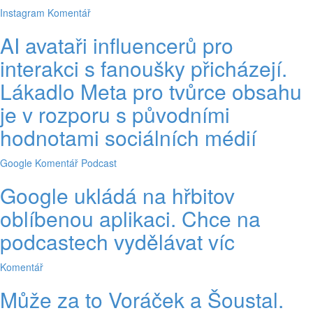
Instagram
Komentář
AI avataři influencerů pro
interakci s fanoušky přicházejí.
Lákadlo Meta pro tvůrce obsahu
je v rozporu s původními
hodnotami sociálních médií
Google
Komentář
Podcast
Google ukládá na hřbitov
oblíbenou aplikaci. Chce na
podcastech vydělávat víc
Komentář
Může za to Voráček a Šoustal.