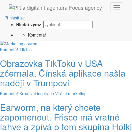
Přihlásit se
Hledat výraz
Komentář
Komentář
TikTok
Obrazovka TikToku v USA
zčernala. Čínská aplikace našla
naději v Trumpovi
Komentář
Kreativní inspirace
Virální marketing
Earworm, na který chcete
zapomenout. Frisco má vratné
lahve a zpívá o tom skupina Holki