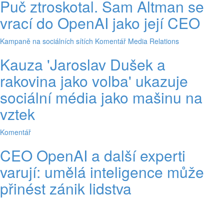
Puč ztroskotal. Sam Altman se
vrací do OpenAI jako její CEO
Kampaně na sociálních sítích
Komentář
Media Relations
Kauza 'Jaroslav Dušek a
rakovina jako volba' ukazuje
sociální média jako mašinu na
vztek
Komentář
CEO OpenAI a další experti
varují: umělá inteligence může
přinést zánik lidstva