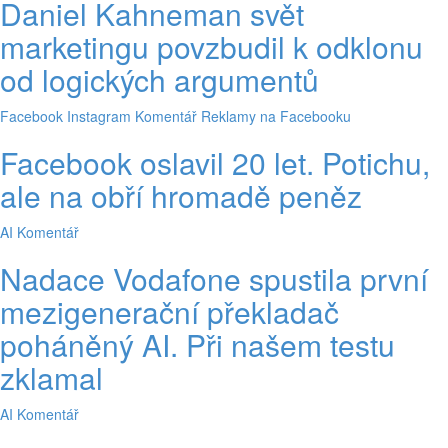
Daniel Kahneman svět
marketingu povzbudil k odklonu
od logických argumentů
Facebook
Instagram
Komentář
Reklamy na Facebooku
Facebook oslavil 20 let. Potichu,
ale na obří hromadě peněz
AI
Komentář
Nadace Vodafone spustila první
mezigenerační překladač
poháněný AI. Při našem testu
zklamal
AI
Komentář