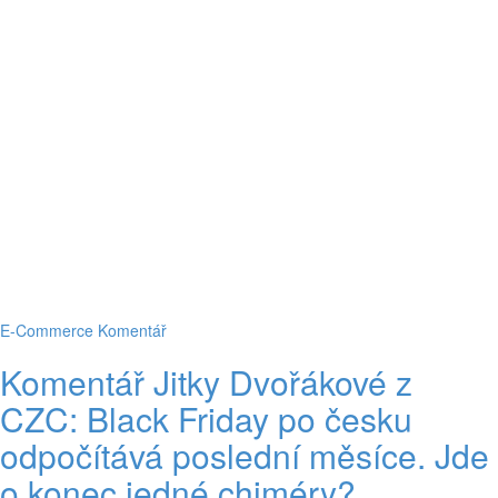
E-Commerce
Komentář
Komentář Jitky Dvořákové z
CZC: Black Friday po česku
odpočítává poslední měsíce. Jde
o konec jedné chiméry?